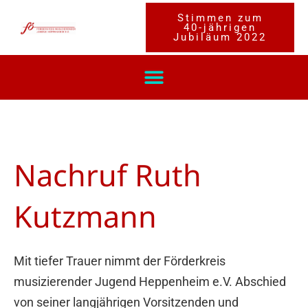
Zum
Stimmen zum
40-jährigen
Inhalt
Jubiläum 2022
springen
Nachruf Ruth
Kutzmann
Mit tiefer Trauer nimmt der Förderkreis
musizierender Jugend Heppenheim e.V. Abschied
von seiner langjährigen Vorsitzenden und